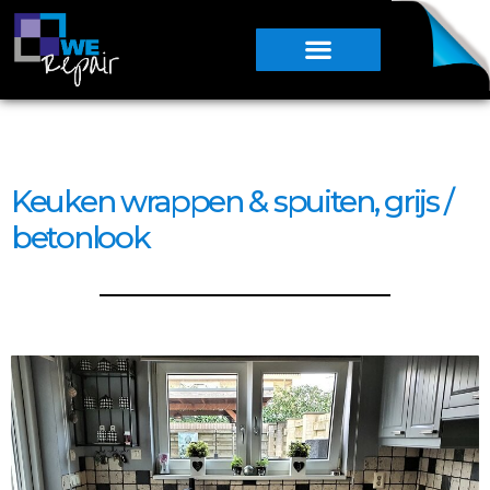
Keuken wrappen & spuiten, grijs /
betonlook